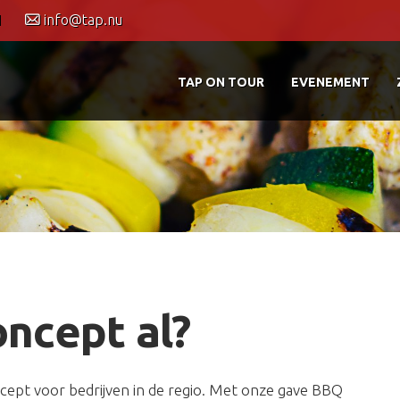
1
info@tap.nu
TAP ON TOUR
EVENEMENT
ncept al?
cept voor bedrijven in de regio. Met onze gave BBQ