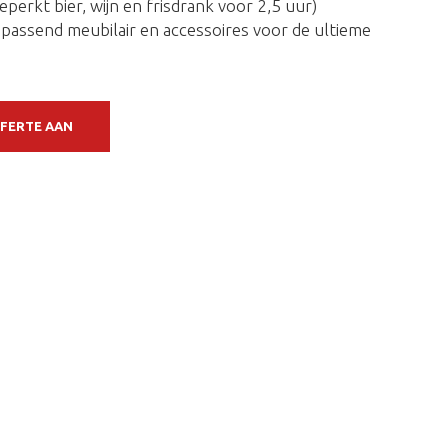
perkt bier, wijn en frisdrank voor 2,5 uur)
bijpassend meubilair en accessoires voor de ultieme
FFERTE AAN