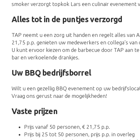
smoker verzorgt topkok Lars een culinair evenement van
Alles tot in de puntjes verzorgd
TAP neemt u een zorg uit handen en regelt alles van A 
21,75 p.p. genieten uw medewerkers en collega’s van 
U kunt ervoor kiezen om de barbecue door TAP aan te
bar en verkoelende drankjes.
Uw BBQ bedrijfsborrel
Wilt u een gezellig BBQ evenement op uw bedrijfslocat
Vraag ons gerust naar de mogelijkheden!
Vaste prijzen
Prijs vanaf 50 personen, € 21,75 p.p.
Prijs bij 25 tot 50 personen, prijs p.p. in overleg