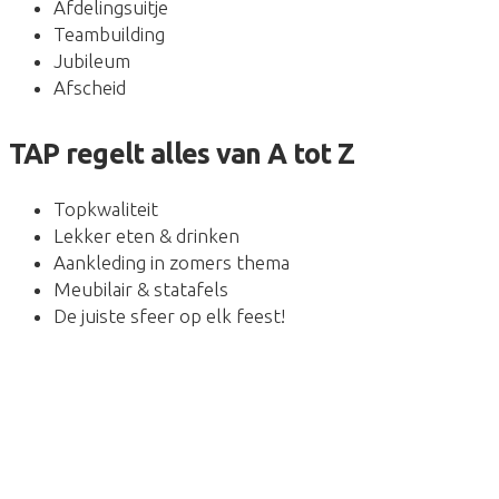
Afdelingsuitje
Teambuilding
Jubileum
Afscheid
TAP regelt alles van A tot Z
Topkwaliteit
Lekker eten & drinken
Aankleding in zomers thema
Meubilair & statafels
De juiste sfeer op elk feest!