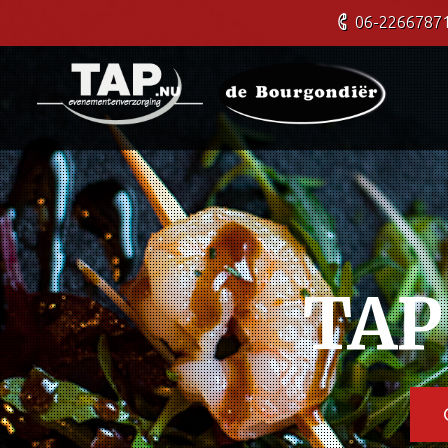
06-2266787
TAP 