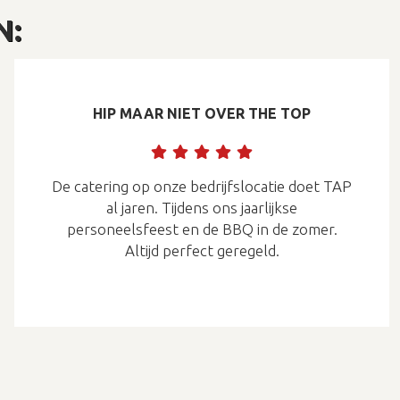
N:
HIP MAAR NIET OVER THE TOP
De catering op onze bedrijfslocatie doet TAP
al jaren. Tijdens ons jaarlijkse
personeelsfeest en de BBQ in de zomer.
Altijd perfect geregeld.