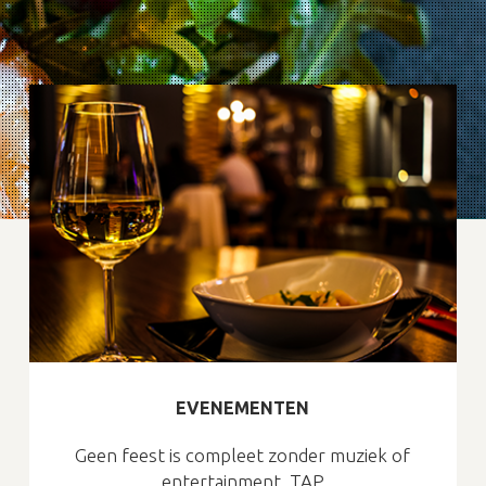
EVENEMENTEN
Geen feest is compleet zonder muziek of
entertainment. TAP