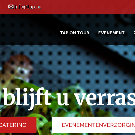
1
info@tap.nu
TAP ON TOUR
EVENEMENT
blijft u verra
CATERING
EVENEMENTENVERZORGI